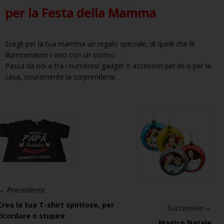
per la Festa della Mamma
Scegli per la tua mamma un regalo speciale, di quelli che le
illumineranno i viso con un sorriso.
Passa da noi e tra i numerosi gadget o accessori per lei o per la
casa, sicuramente la sorprenderai.
← Precedente
Crea la tua T-shirt spiritose, per
Successivo →
ricordare o stupire
Magico Natale