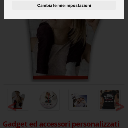
Cambia le mie impostazioni
<
>
Gadget ed accessori personalizzati