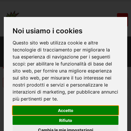
Noi usiamo i cookies
Questo sito web utilizza cookie e altre
HOME
NEWS
FESTA DELLA MAMMA
tecnologie di tracciamento per migliorare la
News
tua esperienza di navigazione per i seguenti
scopi:
per abilitare le funzionalità di base del
sito web
,
per fornire una migliore esperienza
sul sito web
,
per misurare il tuo interesse nei
nostri prodotti e servizi e personalizzare le
interazioni di marketing
,
per pubblicare annunci
più pertinenti per te
.
Accetto
Rifiuto
Cambia le mie impostazioni