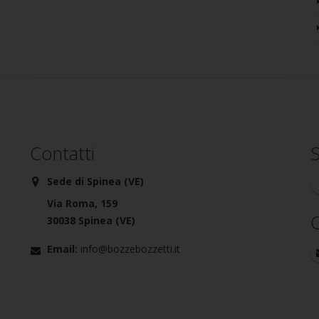
Contatti
S
Sede di Spinea (VE)
Via Roma, 159
C
30038 Spinea (VE)
Email:
info@bozzebozzetti.it