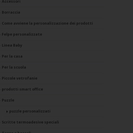
Accessori
Borraccia
Come avviene la personalizzazione dei prodotti
Felpe personalizzate
Linea Baby
Per la casa
Per la scuola
Piccole vetrofanie
prodotti smart office
Puzzle
puzzle personalizzati
Scritte termoadesive speciali