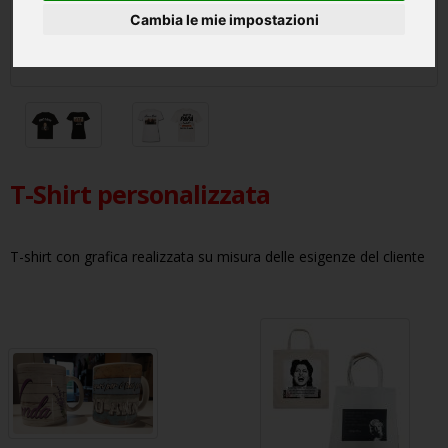
Cambia le mie impostazioni
T-Shirt personalizzata
T-shirt con grafica realizzata su misura delle esigenze del cliente