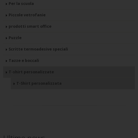
Per la scuola
Piccole vetrofanie
prodotti smart office
Puzzle
Scritte termoadesive speciali
Tazze e boccali
T-shirt personalizzate
T-Shirt personalizzata